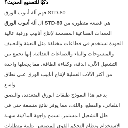
ذكيًا للتصنيع الحديث؟
فهم آلة أنبوب الورق STD-80
هي قطعة متطورة من
آلة أنبوب الورق STD-80
ال
المعدات الصناعية المصممة لإنتاج أنابيب ورقية عالية
الجودة تستخدم في قطاعات مختلفة مثل التعبئة والتغليف
والمنسوجات والبناء والصناعات الغذائية. إنها تجمع بين
التشغيل الآلي، الدقة، وكفاءة الطاقة، مما يجعلها واحدة
من أكثر الآلات العملية لإنتاج أنابيب الورق على نطاق
واسع.
يدعم هذا النموذج طبقات الورق المتعددة، واللصق
التلقائي، والقطع، واللف، مما يوفر نتائج متسقة حتى في
ظل التشغيل المستمر. تسمح واجهة الماكينة سهلة
الاستخدام ونظام التحكم القوي للمصنعين بتلبية متطلبات