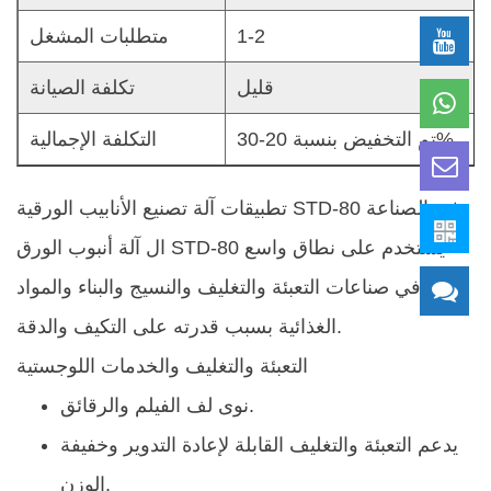
1-2
متطلبات المشغل
قليل
تكلفة الصيانة
تم التخفيض بنسبة 20-30%
التكلفة الإجمالية
تطبيقات آلة تصنيع الأنابيب الورقية STD-80 في الصناعة
يستخدم على نطاق واسع
آلة أنبوب الورق STD-80
ال
في صناعات التعبئة والتغليف والنسيج والبناء والمواد
الغذائية بسبب قدرته على التكيف والدقة.
التعبئة والتغليف والخدمات اللوجستية
نوى لف الفيلم والرقائق.
يدعم التعبئة والتغليف القابلة لإعادة التدوير وخفيفة
الوزن.