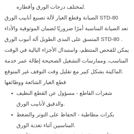
لمختلف درجات الورق وأقطاره.
الصيانة وقطع الغيار لآلة تصنيع أنابيب الورق STD-80
تعد الصيانة المناسبة أمرًا ضروريًا لضمان الموثوقية والأداء
.
آلة أنبوب الورق STD-80
المتسق على المدى الطويل
يمكن للفحص المنتظم، واستبدال الأجزاء البالية في الوقت
المناسب، وممارسات التشغيل الصحيحة إطالة عمر خدمة
الماكينة بشكل كبير مع تقليل وقت التوقف غير المتوقع.
قطع الغيار الشائعة ووظائفها
شفرات القاطع
- مسؤول عن القطع النظيف
والدقيق لأنابيب الورق.
بكرات مطاطية
- الحفاظ على التوتر والضغط
المناسبين أثناء تغذية الورق.