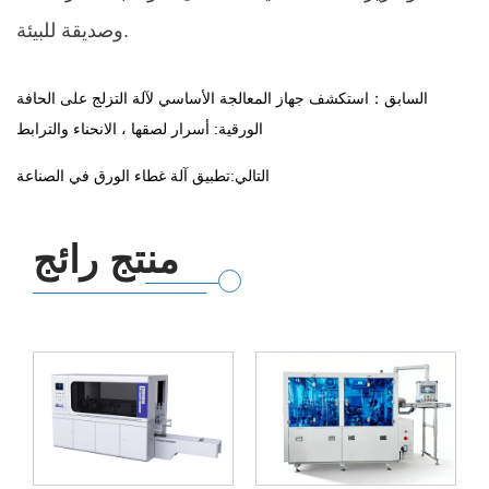
وصديقة للبيئة.
السابق：استكشف جهاز المعالجة الأساسي لآلة التزلج على الحافة
الورقية: أسرار لصقها ، الانحناء والترابط
التالي:تطبيق آلة غطاء الورق في الصناعة
منتج رائج