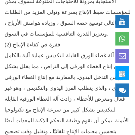
الاستجابة بمرونة للاحتياجات المتنوعة للسوق. يمكن
للمؤسسات ضبط الإنتاج بسرعة وتولي المزيد من الطلبات
، وبالتالي توسيع حصة السوق ، وزيادة هوامش الأرباح ،
وتعزيز القدرة التنافسية للمؤسسات في السوق. ​
(2) قفزة في كفاءة الإنتاج
يدرك آلة غطاء الورق القابلة للتكديس عملية آلية بالكامل
من إنتاج الغطاء الورقي إلى التراص ، مما يقلل بشكل
كبير من التدخل اليدوي. بالمقارنة مع إنتاج الغطاء الورقي
التقليدي ، والذي يتطلب الفرز اليدوي والتكديس ، وهو غير
فعال ومعرض للأخطاء ، زادت آلة الغطاء الورقية القابلة
للتكديس بشكل كبير من سرعة الإنتاج مع تكنولوجيا
الأتمتة. يمكن أن تقوم وظيفة التحكم الذكية للمعدات أيضًا
بتحسين معلمات الإنتاج تلقائيًا ، وتقليل وقت تصحيح