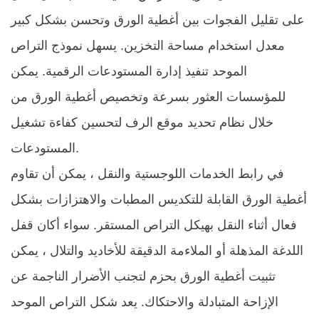
على تقليل الفجوات بين أغطية الورق وتحسن بشكل كبير
معدل استخدام مساحة التخزين. يسهل نموذج التراص
الموحد تنفيذ إدارة المستودعات الرقمية. يمكن
للمؤسسات العثور بسرعة وتخصيص أغطية الورق من
خلال نظام تحديد موقع الرف لتحسين كفاءة تشغيل
المستودعات. ​
في رابط الخدمات اللوجستية والنقل ، يمكن أن تقاوم
أغطية الورق القابلة للتكديس المطبات والاهتزازات بشكل
فعال أثناء النقل بهيكل التراص المستقر. سواء أكان قفل
اللدغة المذهلة أو الملاءمة الدقيقة للأخاديد والتلال ، يمكن
تثبيت أغطية الورق بحزم لتجنب الأضرار الناجمة عن
الإزاحة المتبادلة والاحتكاك. يعد شكل التراص الموحد