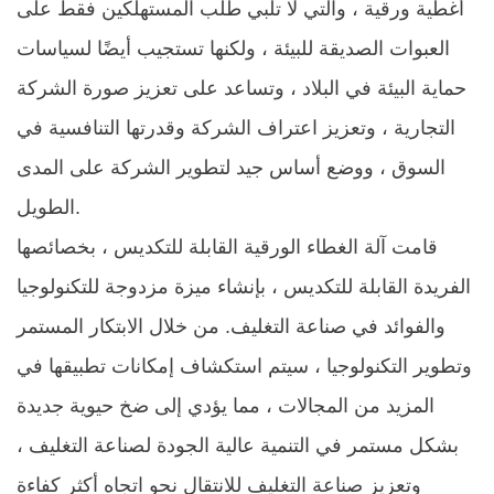
أغطية ورقية ، والتي لا تلبي طلب المستهلكين فقط على
العبوات الصديقة للبيئة ، ولكنها تستجيب أيضًا لسياسات
حماية البيئة في البلاد ، وتساعد على تعزيز صورة الشركة
التجارية ، وتعزيز اعتراف الشركة وقدرتها التنافسية في
السوق ، ووضع أساس جيد لتطوير الشركة على المدى
الطويل. ​
قامت آلة الغطاء الورقية القابلة للتكديس ، بخصائصها
الفريدة القابلة للتكديس ، بإنشاء ميزة مزدوجة للتكنولوجيا
والفوائد في صناعة التغليف. من خلال الابتكار المستمر
وتطوير التكنولوجيا ، سيتم استكشاف إمكانات تطبيقها في
المزيد من المجالات ، مما يؤدي إلى ضخ حيوية جديدة
بشكل مستمر في التنمية عالية الجودة لصناعة التغليف ،
وتعزيز صناعة التغليف للانتقال نحو اتجاه أكثر كفاءة