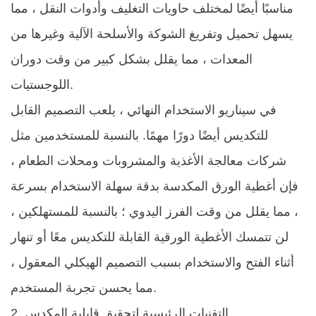
مناسبًا أيضًا لمختلف حاويات التغليف وأدوات النقل ، مما
يسهل تحميل وتفريغ الشوكة والأسلحة الآلية وغيرها من
المعدات ، مما يقلل بشكل كبير من وقت دوران
اللوجستيات. ​
في سيناريو الاستخدام النهائي ، يلعب التصميم القابل
للتكديس أيضًا دورًا مهمًا. بالنسبة للمستخدمين مثل
شركات معالجة الأغذية والمشروبات ومحلات الطعام ،
فإن أغطية الورق المكدسة بدقة سهلة الاستخدام بسرعة
، مما يقلل من وقت الفرز اليدوي ؛ بالنسبة للمستهلكين ،
لن تتمسك الأغطية الورقية القابلة للتكديس معًا أو تنهار
أثناء الفتح والاستخدام بسبب التصميم الهيكلي المعقول ،
مما يحسن تجربة المستخدم. ​
2. التقنيات الرئيسية لتحقيق قابلية المكدس