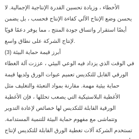
الأخطاء ، وزيادة تحسين القدرة الإنتاجية الإجمالية. لا
يحسن وضع الإنتاج الآلي كفاءة الإنتاج فحسب ، بل يضمن
أيضًا استقرار واتساق جودة المنتج ، مما يوفر دعمًا قويًا
لإنتاج الشركة على نطاق واسع. ​
(3) أبرز قيمة حماية البيئة
في الوقت الذي يزداد فيه الوعي البيئي ، عززت آلة الغطاء
الورقي القابل للتكديس تعميم عبوات الورق ولديها قيمة
حماية بيئية مهمة. مقارنة بمواد التعبئة والتغليف مثل
الأغطية البلاستيكية التي يصعب تحللها ، فإن الأغطية
الورقية القابلة للتكديس لها خصائص لإعادة التدوير
وتتماشى مع مفهوم حماية البيئة للتنمية المستدامة.
تستخدم الشركة آلات تغطية الورق القابلة للتكديس لإنتاج