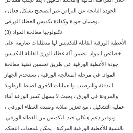
خلال المراقبة الذكية والتحكم الدقيق ، يتم تجنب مشاكل
الجودة الناتجة عن التراص غير الصحيح بشكل فعال ،
وضمان جودة وكفاءة تكديس الغطاء الورقي. ​
(3) تكنولوجيا معالجة المواد
الأغطية الورقية القابلة للتكديس لها متطلبات صارمة على
خصائص المواد. تضمن آلة غطاء الورق القابلة للتكديس
جودة الأغطية الورقية عن طريق تحسين تقنية معالجة
المواد. في مرحلة المعالجة الورقية ، تستخدم الجهاز
التدفئة والترطيب والعمليات الأخرى لضبط الرطوبة
والمرونة في الورق ، بحيث لا يسهل كسر الورقة أثناء
عملية التشكيل ، مع تعزيز صلابة وصبدة الغطاء الورقي ،
وتوفير دعم هيكلي جيد للتكديس من الغطاء الورقي.
بالنسبة للأغطية الورقية المركبة ، يمكن للمعدات التحكم