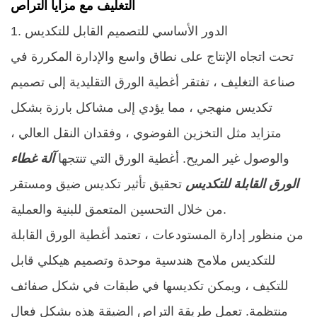
التغليف مع مزايا التراص
1. الدور الأساسي للتصميم القابل للتكديس
تحت اتجاه الإنتاج على نطاق واسع والإدارة المكررة في
صناعة التغليف ، تفتقر أغطية الورق التقليدية إلى تصميم
تكديس منهجي ، مما يؤدي إلى مشاكل بارزة بشكل
متزايد مثل التخزين الفوضوي ، وفقدان النقل العالي ،
والوصول غير المريح. أغطية الورق التي تنتجها
آلة غطاء
الورق القابلة للتكديس
تحقيق تأثير تكديس ضيق ومستقر
من خلال التحسين المتعمق للبنية والعملية. ​
من منظور إدارة المستودعات ، تعتمد أغطية الورق القابلة
للتكديس ملامح هندسية موحدة وتصميم هيكلي قابل
للتكيف ، ويمكن تكديسها في طبقات في شكل صفائف
منتظمة. تعمل طريقة التراص الضيقة هذه بشكل فعال